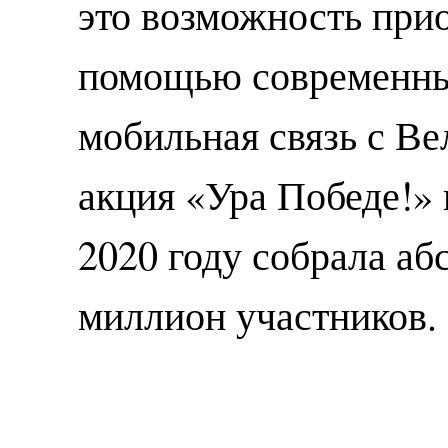
это возможность при
помощью современных
мобильная связь с В
акция «Ура Победе!» 
2020 году собрала аб
миллион участников.