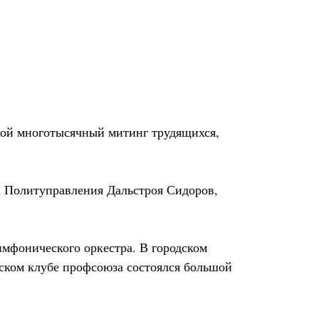
кой многотысячный митинг трудящихся,
к Политуправления Дальстроя Сидоров,
мфонического оркестра. В городском
ском клубе профсоюза состоялся большой