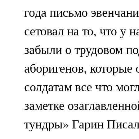
года письмо эвенчани
сетовал на то, что у н
забыли о трудовом п
аборигенов, которые 
солдатам все что мог
заметке озаглавленн
тундры» Гарин Писал