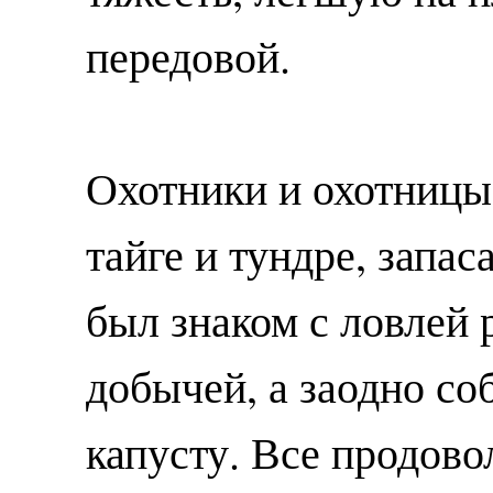
передовой.
Охотники и охотницы
тайге и тундре, запас
был знаком с ловлей 
добычей, а заодно со
капусту. Все продово