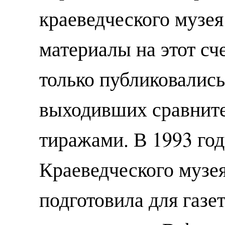
краеведческого музея 
материалы на этот сч
только публиковались
выходивших сравнит
тиражами. В 1993 го
Краеведческого музе
подготовила для газе