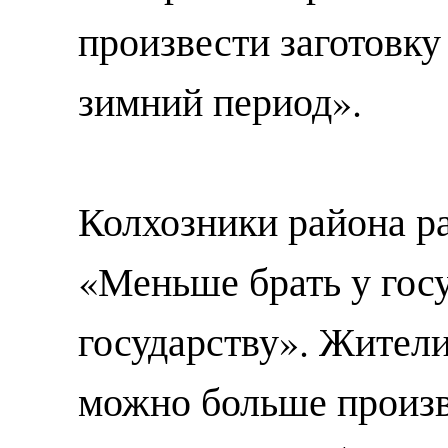
произвести заготовку
зимний период».
Колхозники района р
«Меньше брать у госу
государству». Жители
можно больше произв