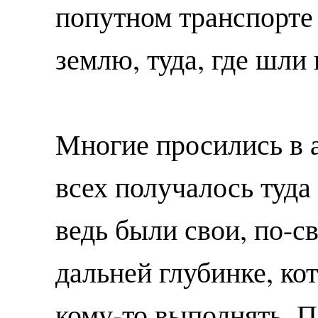
попутном транспорте
землю, туда, где шли
Многие просились в а
всех получалось туда
ведь были свои, по-с
дальней глубинке, ко
кому-то выполнять. П