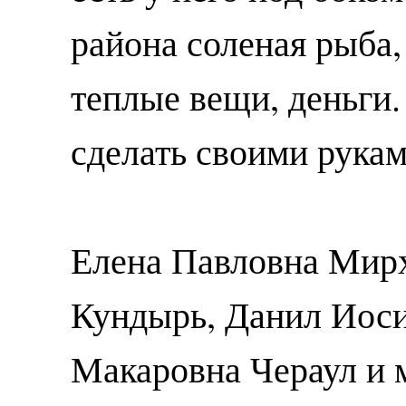
района соленая рыба,
теплые вещи, деньги. 
сделать своими рука
Елена Павловна Мирх
Кундырь, Данил Иоси
Макаровна Чераул и м