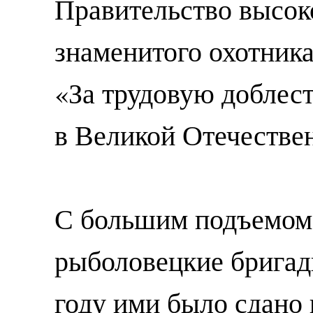
Правительство высок
знаменитого охотника
«За трудовую доблест
в Великой Отечествен
С большим подъемом 
рыболовецкие бригад
году ими было сдано 