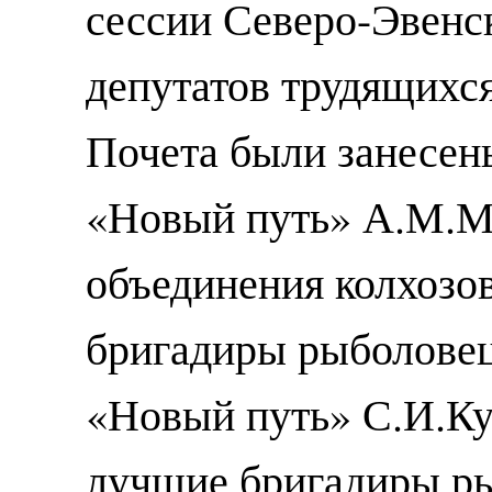
сессии Северо-Эвенс
депутатов трудящихс
Почета были занесены
«Новый путь» А.М.М
объединения колхозо
бригадиры рыболовец
«Новый путь» С.И.Ку
лучшие бригадиры р