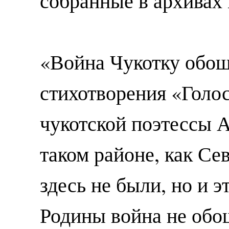
собранные в архивах 
«Война Чукотку обош
стихотворения «Голо
чукотской поэтессы А
таком районе, как Се
здесь не были, но и 
Родины война не обо