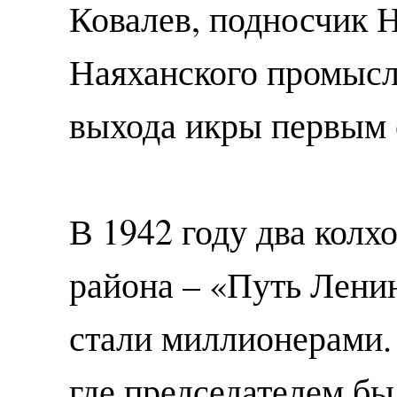
Ковалев, подносчик 
Наяханского промысл
выхода икры первым 
В 1942 году два колх
района – «Путь Лени
стали миллионерами.
где председателем бы