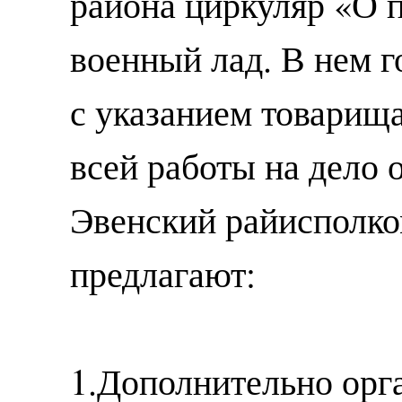
района циркуляр «О 
военный лад. В нем г
с указанием товарищ
всей работы на дело
Эвенский райисполко
предлагают:
1.Дополнительно орг