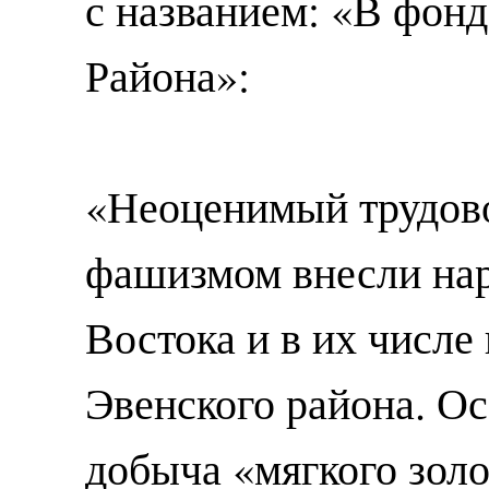
с названием: «В фон
Района»:
«Неоценимый трудово
фашизмом внесли нар
Востока и в их числе
Эвенского района. Ос
добыча «мягкого зол