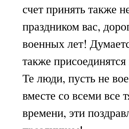
счет принять также н
праздником вас, доро
военных лет! Думает
также присоединятся 
Те люди, пусть не во
вместе со всеми все 
времени, эти поздрав