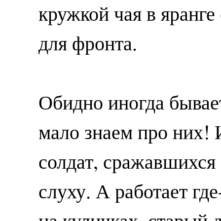
кружкой чая в яранге 
для фронта.
Обидно иногда бывает
мало знаем про них! 
солдат, сражавшихся 
слуху. А работает где
на куличках, старый 