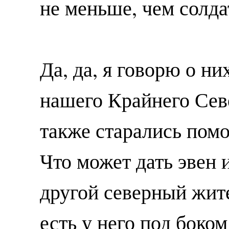
не меньше, чем солда
Да, да, я говорю о н
нашего Крайнего Сев
также старались помо
Что может дать эвен 
другой северный жите
есть у него под боко