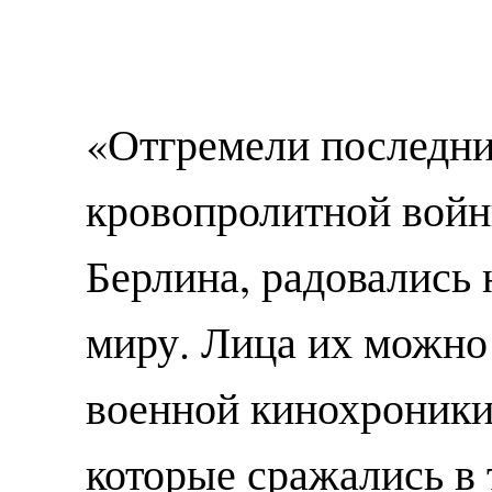
«Отгремели последни
кровопролитной вой
Берлина, радовались
миру. Лица их можно 
военной кинохроники.
которые сражались в 