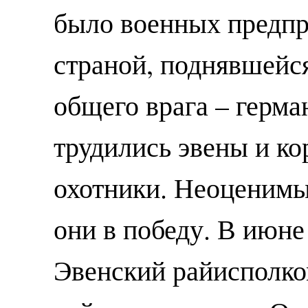
было военных предпри
страной, поднявшейс
общего врага – герма
трудились эвены и ко
охотники. Неоценимы
они в победу. В июне
Эвенский райисполко