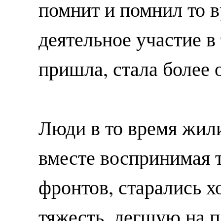
помнит и помнил то 
деятельное участие в
пришла, стала более 
Люди в то время жили
вместе воспринимая т
фронтов, старались х
тяжесть, легшую на п