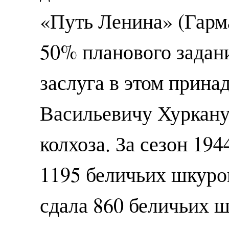
«Путь Ленина» (Гарма
50% планового задани
заслуга в этом прин
Васильевичу Хуркану
колхоза. За сезон 194
1195 беличьих шкурок
сдала 860 беличьих ш