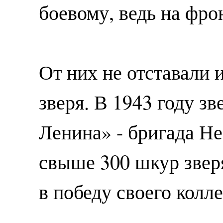
боевому, ведь на фро
От них не отставали 
зверя. В 1943 году з
Ленина» - бригада Не
свыше 300 шкур звер
в победу своего колле