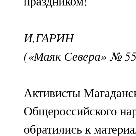
праздником!
И.ГАРИН
(«Маяк Севера» № 55 
Активисты Магаданск
Общероссийского на
обратились к матери