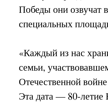
Победы они озвучат 
специальных площадк
«Каждый из нас храни
семьи, участвовавше
Отечественной войне
Эта дата — 80-летие