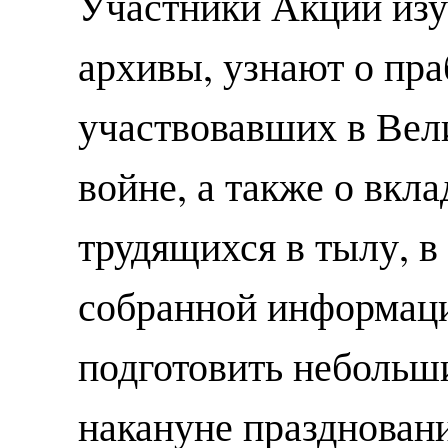
Участники Акции изу
архивы, узнают о пр
участвовавших в Вел
войне, а также о вкл
трудящихся в тылу, 
собранной информаци
подготовить небольш
накануне празднован