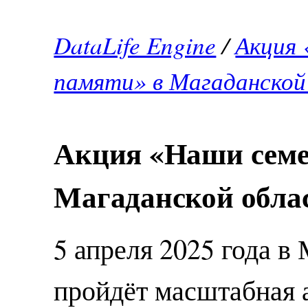
DataLife Engine
/
Акция 
памяти» в Магаданской
Акция «Наши семе
Магаданской обла
5 апреля 2025 года в
пройдёт масштабная