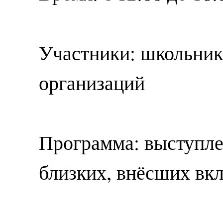
Участники: школьни
организаций
Программа: выступле
близких, внёсших вкл