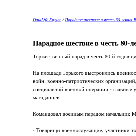
DataLife Engine
/
Парадное шествие в честь 80-летия 
Парадное шествие в честь 80-
Торжественный парад в честь 80-й годовщ
На площади Горького выстроились военнос
войн, военно-патриотических организаций
специальной военной операции - главные 
магаданцев.
Командовал военным парадом начальник Ма
- Товарищи военнослужащие, участники то