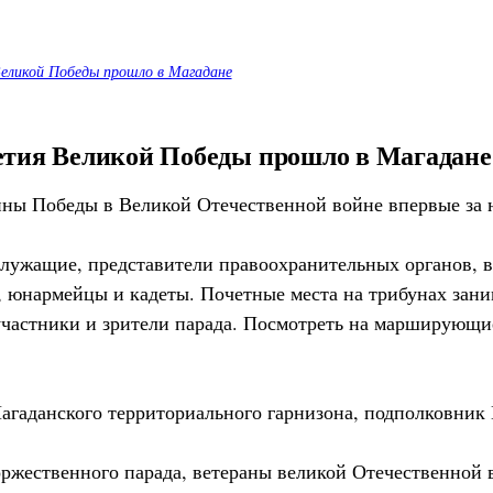
Великой Победы прошло в Магадане
летия Великой Победы прошло в Магадане
ины Победы в Великой Отечественной войне впервые за н
лужащие, представители правоохранительных органов, 
, юнармейцы и кадеты. Почетные места на трибунах зани
участники и зрители парада. Посмотреть на марширующи
гаданского территориального гарнизона, подполковник 
ржественного парада, ветераны великой Отечественной 