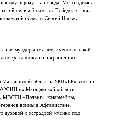
нашему народу эта победа. Мы гордимся
ы той великой памяти. Победили тогда –
агаданской области Сергей Носов.
адные мундиры тех лет, именно в такой
ли пограничники из пограничного
о Магаданской области, УМВД России по
 УФСИН по Магаданской области,
ГУ, МВСТЦ «Подвиг», юнармейцы,
етеранов войны в Афганистане,
р духовой и эстрадной музыки под