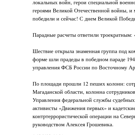
локальных войн, герои специальной военн
героями Великой Отечественной войны, и 
победили и сейчас! С днем Великой Победы
Парадные расчеты ответили троекратным: 
Шествие открыла знаменная группа под ко
форме шли прадеды в победном параде 194
управления ФСБ России по Восточному Ар
По площади прошли 12 пеших колонн: сот
Магаданской области, колонна сотрудник
Управления федеральной службы судебных
активисты «Движения первых» и кадетские
контртеррористической операции на Север
руководством Алексея Грошевика.