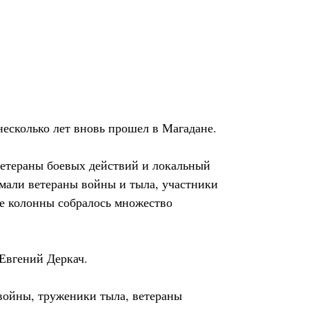
есколько лет вновь прошел в Магадане.
ветераны боевых действий и локальный
мали ветераны войны и тыла, участники
е колонны собралось множество
Евгений Деркач.
войны, труженики тыла, ветераны