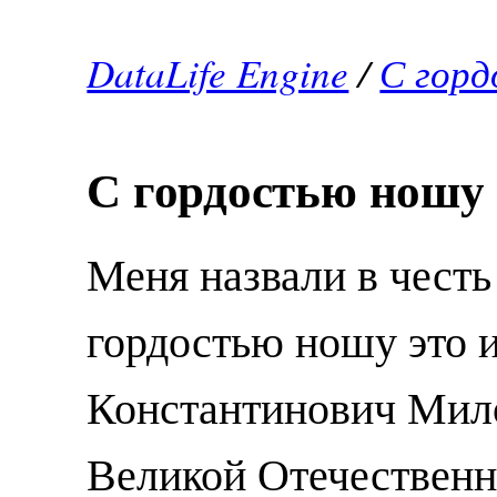
DataLife Engine
/
С горд
С гордостью ношу 
Меня назвали в честь
гордостью ношу это 
Константинович Мило
Великой Отечественн