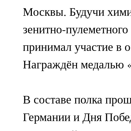
Москвы. Будучи хими
зенитно-пулеметног
принимал участие в 
Награждён медалью 
В составе полка про
Германии и Дня Побе