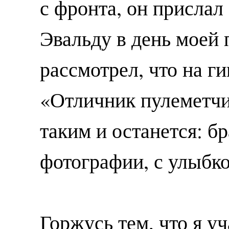
с фронта, он прислал
Эвальду в день моей 
рассмотрел, что на ги
«Отличник пулеметчи
таким и останется: б
фотографии, с улыбко
Горжусь тем, что я у