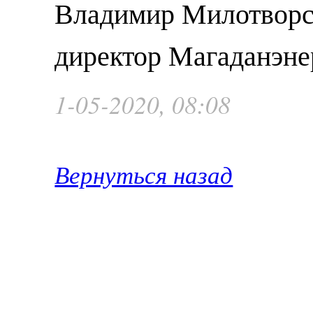
Владимир Милотворс
директор Магаданэне
1-05-2020, 08:08
Вернуться назад