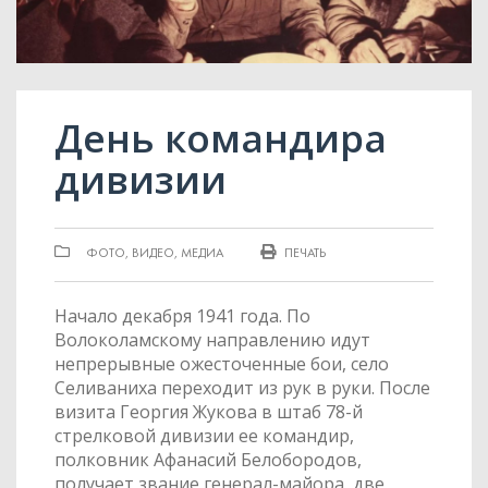
День командира
дивизии
ФОТО, ВИДЕО, МЕДИА
ПЕЧАТЬ
Начало декабря 1941 года. По
Волоколамскому направлению идут
непрерывные ожесточенные бои, село
Селиваниха переходит из рук в руки. После
визита Георгия Жукова в штаб 78-й
стрелковой дивизии ее командир,
полковник Афанасий Белобородов,
получает звание генерал-майора, две