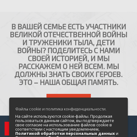
В ВАШЕЙ СЕМЬЕ ЕСТЬ УЧАСТНИКИ
ВЕЛИКОЙ ОТЕЧЕСТВЕННОЙ ВОЙНЫ
И ТРУЖЕНИКИ ТЫЛА, ДЕТИ
ВОЙНЫ? ПОДЕЛИТЕСЬ С НАМИ
СВОЕЙ ИСТОРИЕЙ, И МЫ
РАССКАЖЕМ О НЕЙ ВСЕМ. МЫ
ДОЛЖНЫ ЗНАТЬ СВОИХ ГЕРОЕВ.
ЭТО – НАША ОБЩАЯ ПАМЯТЬ.
НАПИСАТЬ НАМ
Файлы cookie и политика конфиденциальности.
На сайте используются cookie-файлы. Продолжая
пользоваться данным сайтом, вы подтверждаете
свое согласие на использование файлов cookie в
соответствии с настоящим уведомлением,
Политикой обработки персональных данных
и