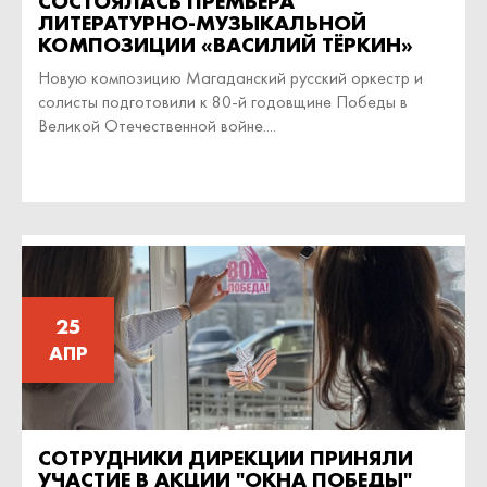
СОСТОЯЛАСЬ ПРЕМЬЕРА
ЛИТЕРАТУРНО-МУЗЫКАЛЬНОЙ
КОМПОЗИЦИИ «ВАСИЛИЙ ТЁРКИН»
Новую композицию Магаданский русский оркестр и
солисты подготовили к 80-й годовщине Победы в
Великой Отечественной войне....
25
АПР
СОТРУДНИКИ ДИРЕКЦИИ ПРИНЯЛИ
УЧАСТИЕ В АКЦИИ "ОКНА ПОБЕДЫ"