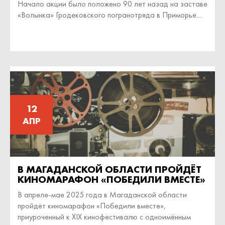
Начало акции было положено 90 лет назад на заставе
«Волынка» Гродековского погранотряда в Приморье....
12
АПР
В МАГАДАНСКОЙ ОБЛАСТИ ПРОЙДЁТ
КИНОМАРАФОН «ПОБЕДИЛИ ВМЕСТЕ»
В апреле-мае 2025 года в Магаданской области
пройдёт киномарафон «Победили вместе»,
приуроченный к XIX кинофестивалю с одноимённым