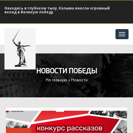
Находясь в глубоком тылу, Колыма внесла огромный
вклад в Великую победу
...
Отк
мен
НОВОСТИ ПОБЕДЫ
На главную
» Новости