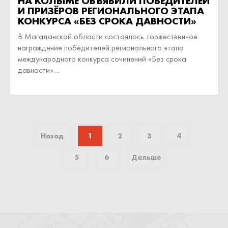
НА КОЛЫМЕ ОБЪЯВИЛИ ПОБЕДИТЕЛЕЙ
И ПРИЗЁРОВ РЕГИОНАЛЬНОГО ЭТАПА
КОНКУРСА «БЕЗ СРОКА ДАВНОСТИ»
В Магаданской области состоялось торжественное
награждение победителей регионального этапа
международного конкурса сочинений «Без срока
давности»....
Назад
1
2
3
4
5
6
Дальше