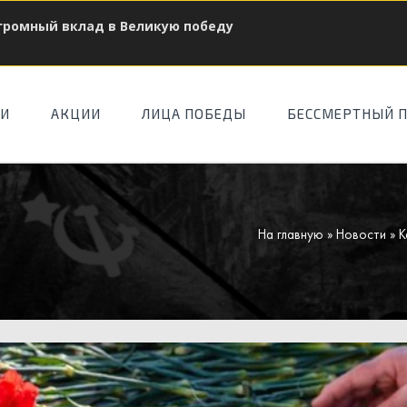
огромный вклад в Великую победу
ТИ
АКЦИИ
ЛИЦА ПОБЕДЫ
БЕССМЕРТНЫЙ 
На главную
»
Новости
» К