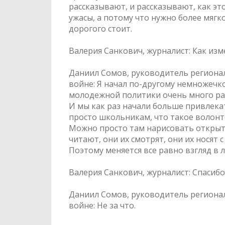
рассказывают, и рассказывают, как эт
ужасы, а потому что нужно более мягк
дорогого стоит.
Валерия Санкович, журналист: Как изм
Даниил Сомов, руководитель региона
войне: Я начал по-другому немножечк
молодежной политики очень много раб
И мы как раз начали больше привлека
просто школьникам, что такое волонтер
Можно просто там нарисовать открытку
читают, они их смотрят, они их носят 
Поэтому меняется все равно взгляд в 
Валерия Санкович, журналист: Спасибо з
Даниил Сомов, руководитель региона
войне: Не за что.