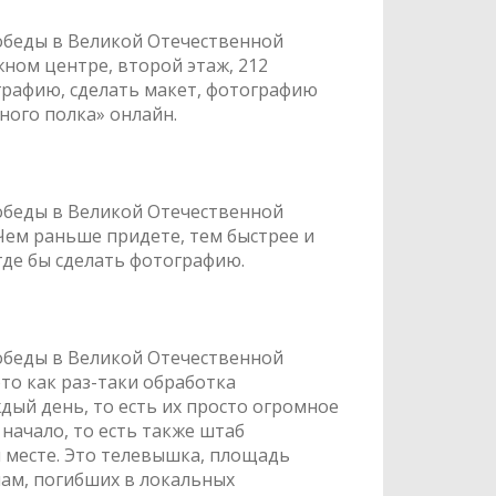
обеды в Великой Отечественной
жном центре, второй этаж, 212
графию, сделать макет, фотографию
ного полка» онлайн.
обеды в Великой Отечественной
 Чем раньше придете, тем быстрее и
 где бы сделать фотографию.
обеды в Великой Отечественной
то как раз-таки обработка
дый день, то есть их просто огромное
 начало, то есть также штаб
м месте. Это телевышка, площадь
ам, погибших в локальных