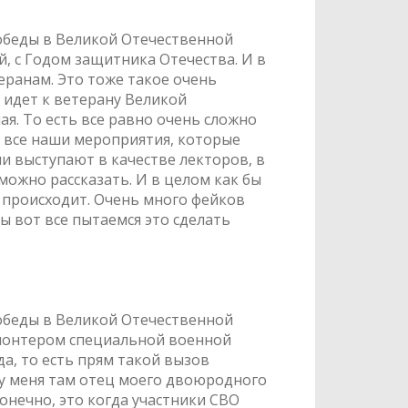
обеды в Великой Отечественной
ой, с Годом защитника Отечества. И в
теранам. Это тоже такое очень
 идет к ветерану Великой
ая. То есть все равно очень сложно
а все наши мероприятия, которые
и выступают в качестве лекторов, в
 можно рассказать. И в целом как бы
е происходит. Очень много фейков
ы вот все пытаемся это сделать
обеды в Великой Отечественной
олонтером специальной военной
а, то есть прям такой вызов
, у меня там отец моего двоюродного
конечно, это когда участники СВО