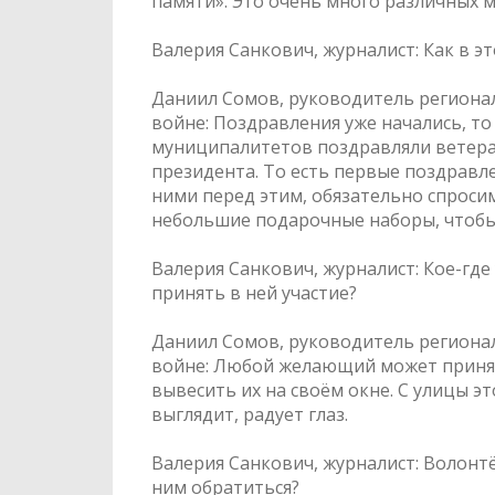
памяти». Это очень много различных 
Валерия Санкович, журналист: Как в э
Даниил Сомов, руководитель региона
войне: Поздравления уже начались, то
муниципалитетов поздравляли ветера
президента. То есть первые поздравле
ними перед этим, обязательно спросим
небольшие подарочные наборы, чтобы 
Валерия Санкович, журналист: Кое-где 
принять в ней участие?
Даниил Сомов, руководитель региона
войне: Любой желающий может принят
вывесить их на своём окне. С улицы эт
выглядит, радует глаз.
Валерия Санкович, журналист: Волонтё
ним обратиться?