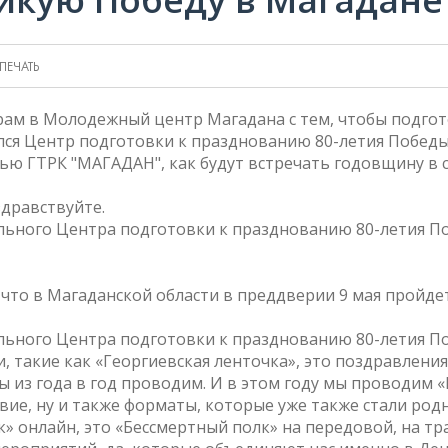
ПЕЧАТЬ
ерам в Молодежный центр Магадана с тем, чтобы подго
лся Центр подготовки к празднованию 80-летия Победы
ью ГТРК "МАГАДАН", как будут встречать годовщину в 
здравствуйте.
льного Центра подготовки к празднованию 80-летия П
 что в Магаданской области в преддверии 9 мая пройдет
льного Центра подготовки к празднованию 80-летия П
и, такие как «Георгиевская ленточка», это поздравлени
ы из года в год проводим. И в этом году мы проводим 
вие, ну и также форматы, которые уже также стали род
» онлайн, это «Бессмертный полк» на передовой, на тра