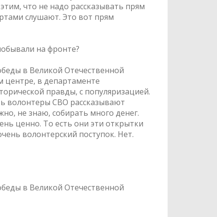
 этим, что не надо рассказывать прям
 ртами слушают. Это вот прям
 побывали на фронте?
обеды в Великой Отечественной
м центре, в департаменте
торической правды, с популяризацией.
сть волонтеры СВО рассказывают
жно, не знаю, собирать много денег.
ень ценно. То есть они эти открытки
 очень волонтерский поступок. Нет.
обеды в Великой Отечественной