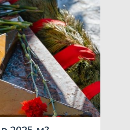
в 2025-м?