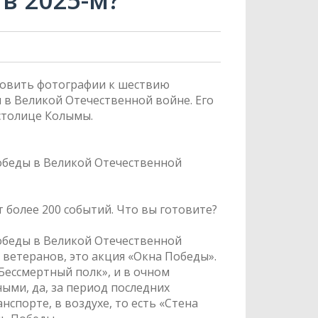
товить фотографии к шествию
 в Великой Отечественной войне. Его
столице Колымы.
обеды в Великой Отечественной
 более 200 событий. Что вы готовите?
обеды в Великой Отечественной
я ветеранов, это акция «Окна Победы».
«Бессмертный полк», и в очном
ными, да, за период последних
нспорте, в воздухе, то есть «Стена