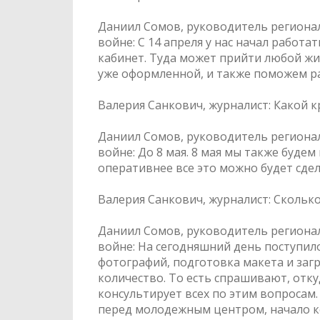
Даниил Сомов, руководитель региона
войне: С 14 апреля у нас начал работ
кабинет. Туда может прийти любой жи
уже оформленной, и также поможем ра
Валерия Санкович, журналист: Какой 
Даниил Сомов, руководитель региона
войне: До 8 мая. 8 мая мы также буде
оперативнее все это можно будет сдела
Валерия Санкович, журналист: Скольк
Даниил Сомов, руководитель региона
войне: На сегодняшний день поступило
фотографий, подготовка макета и загр
количество. То есть спрашивают, откуд
консультирует всех по этим вопросам
перед молодежным центром, начало к