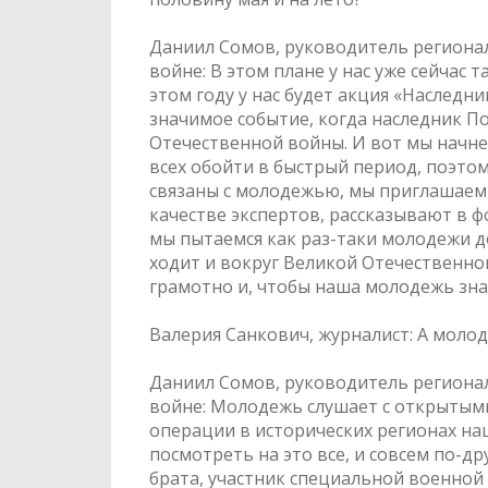
Даниил Сомов, руководитель региона
войне: В этом плане у нас уже сейчас 
этом году у нас будет акция «Наследн
значимое событие, когда наследник П
Отечественной войны. И вот мы начнем
всех обойти в быстрый период, поэто
связаны с молодежью, мы приглашаем 
качестве экспертов, рассказывают в фо
мы пытаемся как раз-таки молодежи до
ходит и вокруг Великой Отечественно
грамотно и, чтобы наша молодежь зн
Валерия Санкович, журналист: А моло
Даниил Сомов, руководитель региона
войне: Молодежь слушает с открытым
операции в исторических регионах наш
посмотреть на это все, и совсем по-д
брата, участник специальной военной 