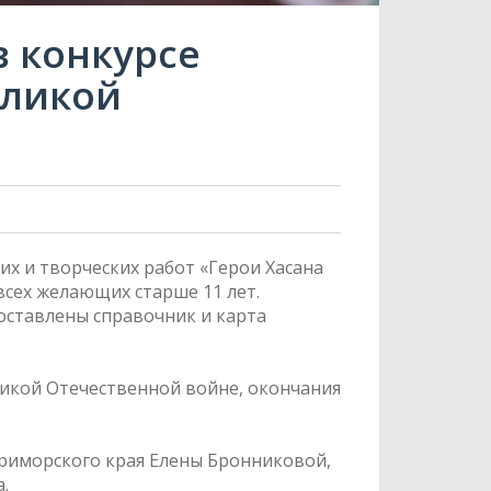
 конкурсе
еликой
х и творческих работ «Герои Хасана
всех желающих старше 11 лет.
оставлены справочник и карта
икой Отечественной войне, окончания
Приморского края Елены Бронниковой,
.