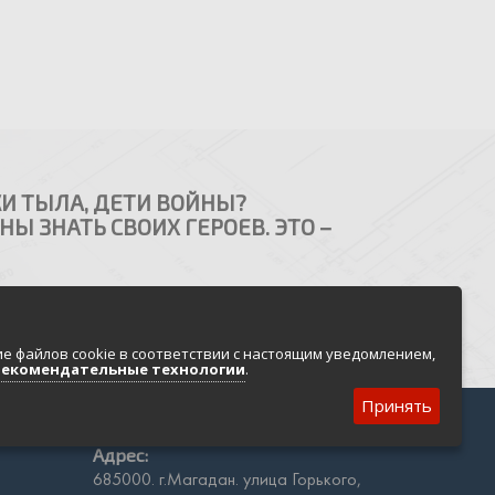
И ТЫЛА, ДЕТИ ВОЙНЫ?
Ы ЗНАТЬ СВОИХ ГЕРОЕВ. ЭТО –
НАПИСАТЬ НАМ
е файлов cookie в соответствии с настоящим уведомлением,
рекомендательные технологии
.
Принять
Адрес:
685000. г.Магадан. улица Горького,