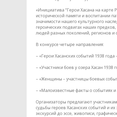
«Инициатива “Герои Хасана на карте 
исторической памяти и воспитании па
значимости нашего культурного насле
героических подвигах наших предков,
людей разных поколений, регионов и с
В конкурсе четыре направления:
– «Герои Хасанских событий 1938 года
– «Участники боев у озера Хасан 1938 
– «Женщины – участницы боевых событи
– «Малоизвестные факты о событиях и
Организаторы предлагают участникам
судьбы героев Хасанских событий и их
экскурсий до эссе, живописи, графиче