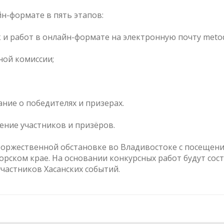
н-формате в пять этапов:
к и работ в онлайн-формате на электронную почту metod
сной комиссии;
ание о победителях и призерах.
ждение участников и призёров.
оржественной обстановке во Владивостоке с посещени
орском крае. На основании конкурсных работ будут сос
частников Хасанских событий.