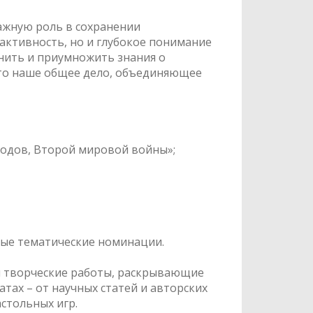
важную роль в сохранении
активность, но и глубокое понимание
анить и приумножить знания о
Это наше общее дело, объединяющее
 годов, Второй мировой войны»;
ьные тематические номинации.
и творческие работы, раскрывающие
тах – от научных статей и авторских
астольных игр.