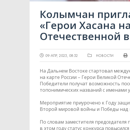
Колымчан пригла
«Герои Хасана на
Отечественной 
09-АПР, 2025, 08:52
НОВОСТИ
На Дальнем Востоке стартовал междун
на карте России – Герои Великой Оте
Победители получат возможность посе
топонимических названий с именами у
Мероприятие приурочено к Году защи
Второй мировой войны и Победы над 
По словам заместителя председателя 
в этом году статус конкурса повысилс