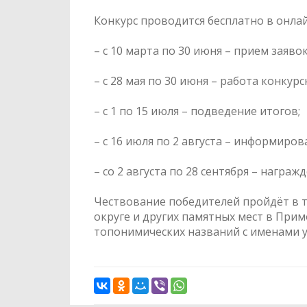
Конкурс проводится бесплатно в онлай
– с 10 марта по 30 июня – прием заяво
– с 28 мая по 30 июня – работа конкур
– с 1 по 15 июля – подведение итогов;
– с 16 июля по 2 августа – информиров
– со 2 августа по 28 сентября – награ
Чествование победителей пройдёт в т
округе и других памятных мест в Прим
топонимических названий с именами у