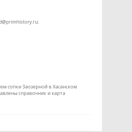
@primhistory.ru;
ем сопки Заозерной в Хасанском
тавлены справочник и карта