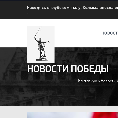
Находясь в глубоком тылу, Колыма внесла 
...
НОВОС
НОВОСТИ ПОБЕДЫ
На главную
»
Новости
»