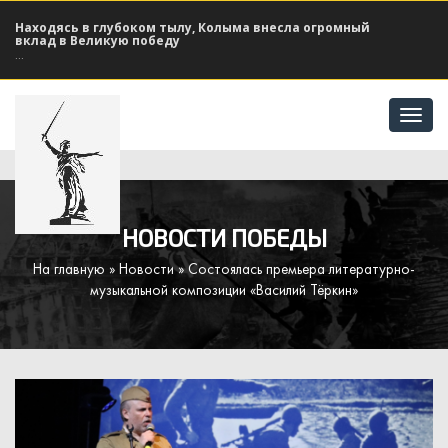
Находясь в глубоком тылу, Колыма внесла огромный
вклад в Великую победу
...
Отк
мен
НОВОСТИ ПОБЕДЫ
На главную
»
Новости
» Состоялась премьера литературно-
музыкальной композиции «Василий Тёркин»