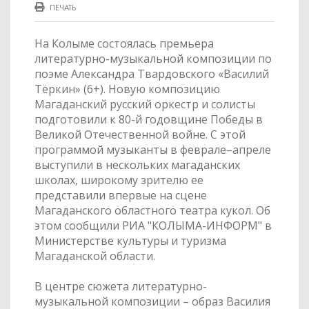
ПЕЧАТЬ
На Колыме состоялась премьера
литературно-музыкальной композиции по
поэме Александра Твардовского «Василий
Тёркин» (6+). Новую композицию
Магаданский русский оркестр и солисты
подготовили к 80-й годовщине Победы в
Великой Отечественной войне. С этой
программой музыканты в феврале–апреле
выступили в нескольких магаданских
школах, широкому зрителю ее
представили впервые на сцене
Магаданского областного театра кукол. Об
этом сообщили РИА "КОЛЫМА-ИНФОРМ" в
Министерстве культуры и туризма
Магаданской области.
В центре сюжета литературно-
музыкальной композиции – образ Василия