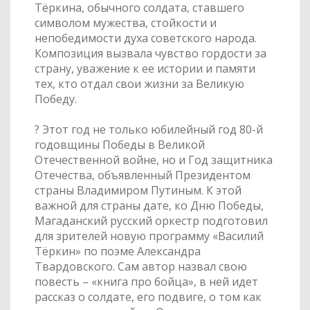
Тёркина, обычного солдата, ставшего
символом мужества, стойкости и
непобедимости духа советского народа.
Композиция вызвала чувство гордости за
страну, уважение к ее истории и памяти
тех, кто отдал свои жизни за Великую
Победу.
? Этот год не только юбилейный год 80-й
годовщины Победы в Великой
Отечественной войне, но и Год защитника
Отечества, объявленный Президентом
страны Владимиром Путиным. К этой
важной для страны дате, ко Дню Победы,
Магаданский русский оркестр подготовил
для зрителей новую программу «Василий
Тёркин» по поэме Александра
Твардовского. Сам автор назвал свою
повесть – «книга про бойца», в ней идет
рассказ о солдате, его подвиге, о том как