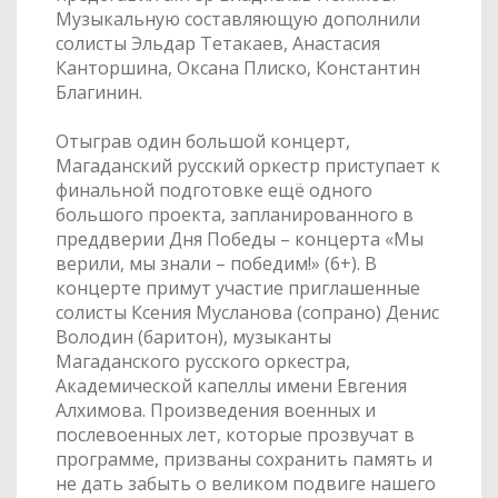
Музыкальную составляющую дополнили
солисты Эльдар Тетакаев, Анастасия
Канторшина, Оксана Плиско, Константин
Благинин.
Отыграв один большой концерт,
Магаданский русский оркестр приступает к
финальной подготовке ещё одного
большого проекта, запланированного в
преддверии Дня Победы – концерта «Мы
верили, мы знали – победим!» (6+). В
концерте примут участие приглашенные
солисты Ксения Мусланова (сопрано) Денис
Володин (баритон), музыканты
Магаданского русского оркестра,
Академической капеллы имени Евгения
Алхимова. Произведения военных и
послевоенных лет, которые прозвучат в
программе, призваны сохранить память и
не дать забыть о великом подвиге нашего