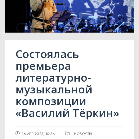
Состоялась
премьера
литературно-
музыкальной
композиции
«Василий Тёркин»
26-АПР, 2025, 10:56
НОВОСТИ