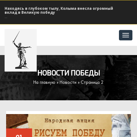
Находясь в глубоком тылу, Колыма внесла огромный
вклад в Великую победу
...
Отк
мен
НОВОСТИ ПОБЕДЫ
На главную
»
Новости
» Страница 2
01