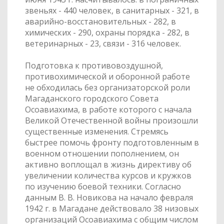
звеньях - 440 человек, в санитарных - 321, в
аварийно-восстановительных - 282, в
химических - 290, охраны порядка - 282, в
ветеринарных - 23, связи - 316 человек.
Подготовка к противовоздушной,
противохимической и оборонной работе
не обходилась без организаторской роли
Магаданского городского Совета
Осоавиахима, в работе которого с начала
Великой Отечественной войны произошли
существенные изменения. Стремясь
быстрее помочь фронту подготовленным в
военном отношении пополнением, он
активно воплощал в жизнь директиву об
увеличении количества курсов и кружков
по изучению боевой техники. Согласно
данным В. В. Новикова на начало февраля
1942 г. в Магадане действовало 38 низовых
организаций Осоавиахима с общим числом