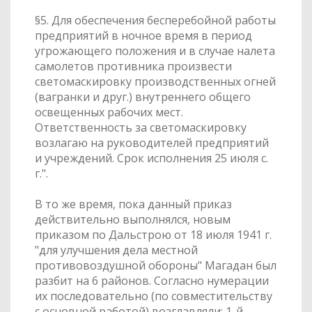
§5. Для обеспечения бесперебойной работы
предприятий в ночное время в период
угрожающего положения и в случае налета
самолетов противника произвести
светомаскировку производственных огней
(вагранки и друг.) внутреннего общего
освещенных рабочих мест.
Ответственность за светомаскировку
возлагаю на руководителей предприятий
и учреждений. Срок исполнения 25 июля с.
г.".
В то же время, пока данный приказ
действительно выполнялся, новым
приказом по Дальстрою от 18 июля 1941 г.
"для улучшения дела местной
противовоздушной обороны" Магадан был
разбит на 6 районов. Согласно нумерации
их последовательно (по совместительству
с основной работой) возглавляли: 1-й -