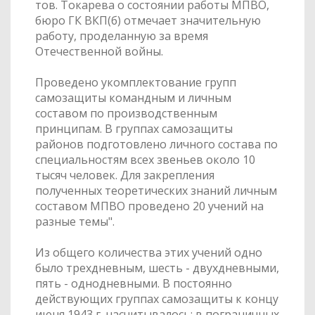
тов. Токарева о состоянии работы МПВО,
бюро ГК ВКП(б) отмечает значительную
работу, проделанную за время
Отечественной войны.
Проведено укомплектование групп
самозащиты командным и личным
составом по производственным
принципам. В группах самозащиты
районов подготовлено личного состава по
специальностям всех звеньев около 10
тысяч человек. Для закрепления
полученных теоретических знаний личным
составом МПВО проведено 20 учений на
разные темы".
Из общего количества этих учений одно
было трехдневным, шесть - двухдневными,
пять - однодневными. В постоянно
действующих группах самозащиты к концу
июня 1943 г. насчитывалось: в пограничных