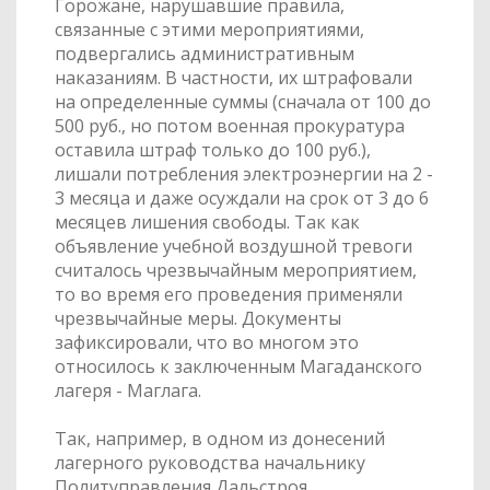
Горожане, нарушавшие правила,
связанные с этими мероприятиями,
подвергались административным
наказаниям. В частности, их штрафовали
на определенные суммы (сначала от 100 до
500 руб., но потом военная прокуратура
оставила штраф только до 100 руб.),
лишали потребления электроэнергии на 2 -
3 месяца и даже осуждали на срок от 3 до 6
месяцев лишения свободы. Так как
объявление учебной воздушной тревоги
считалось чрезвычайным мероприятием,
то во время его проведения применяли
чрезвычайные меры. Документы
зафиксировали, что во многом это
относилось к заключенным Магаданского
лагеря - Маглага.
Так, например, в одном из донесений
лагерного руководства начальнику
Политуправления Дальстроя.