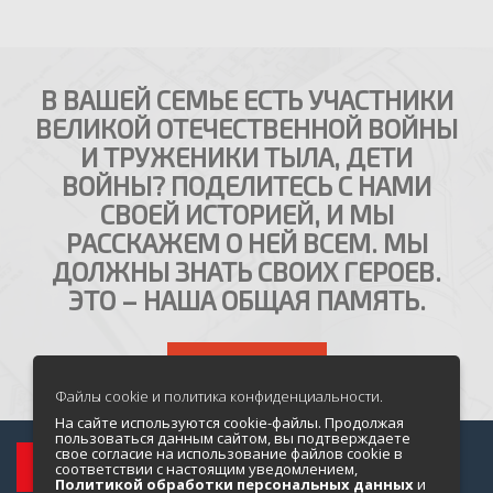
В ВАШЕЙ СЕМЬЕ ЕСТЬ УЧАСТНИКИ
ВЕЛИКОЙ ОТЕЧЕСТВЕННОЙ ВОЙНЫ
И ТРУЖЕНИКИ ТЫЛА, ДЕТИ
ВОЙНЫ? ПОДЕЛИТЕСЬ С НАМИ
СВОЕЙ ИСТОРИЕЙ, И МЫ
РАССКАЖЕМ О НЕЙ ВСЕМ. МЫ
ДОЛЖНЫ ЗНАТЬ СВОИХ ГЕРОЕВ.
ЭТО – НАША ОБЩАЯ ПАМЯТЬ.
НАПИСАТЬ НАМ
Файлы cookie и политика конфиденциальности.
На сайте используются cookie-файлы. Продолжая
пользоваться данным сайтом, вы подтверждаете
свое согласие на использование файлов cookie в
соответствии с настоящим уведомлением,
Политикой обработки персональных данных
и