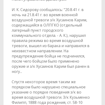
И. К. Сидорову сообщалось: "20.8.41 г. в
ночь на 21.8.41 г. во время военной
воздушной тревоги з/к Хусаинов Карим,
содержащийся в ОЛПГКО (отдельный
лагерный пункт городского
коммунального отдела. - А. К.), нарушил
правила режима во время воздушной
тревоги, вышел из барака и направился в
неизвестном направлении. На
предупреждение бойца не подчинился,
после чего бойцом было применено
оружие и з/к Хусаинов Карим был ранен в
ногу...
Спустя некоторое время таким же
порядком было нарушено специальное
указание о порядке поведения з/к во
время воздушной тревоги. З/к Кузьменко
Филипп, 1888 года рождения, ст. 58-10