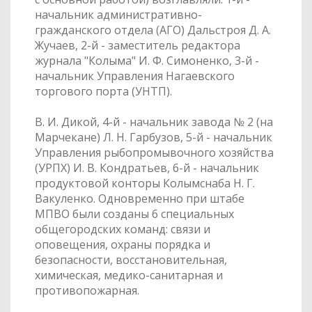
начальник административно-
гражданского отдела (АГО) Дальстроя Д. А.
Жучаев, 2-й - заместитель редактора
журнала "Колыма" И. Ф. Симоненко, 3-й -
начальник Управления Нагаевского
торгового порта (УНТП).
В. И. Дикой, 4-й - начальник завода № 2 (на
Марчекане) Л. Н. Гарбузов, 5-й - начальник
Управления рыбопромывочного хозяйства
(УРПХ) И. В. Кондратьев, 6-й - начальник
продуктовой конторы Колымснаба Н. Г.
Вакуленко. Одновременно при штабе
МПВО были созданы 6 специальных
общегородских команд: связи и
оповещения, охраны порядка и
безопасности, восстановительная,
химическая, медико-санитарная и
противопожарная.