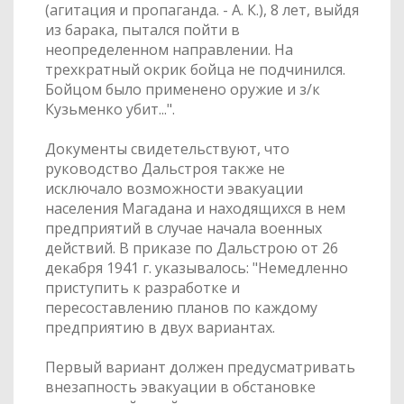
(агитация и пропаганда. - А. К.), 8 лет, выйдя
из барака, пытался пойти в
неопределенном направлении. На
трехкратный окрик бойца не подчинился.
Бойцом было применено оружие и з/к
Кузьменко убит...".
Документы свидетельствуют, что
руководство Дальстроя также не
исключало возможности эвакуации
населения Магадана и находящихся в нем
предприятий в случае начала военных
действий. В приказе по Дальстрою от 26
декабря 1941 г. указывалось: "Немедленно
приступить к разработке и
пересоставлению планов по каждому
предприятию в двух вариантах.
Первый вариант должен предусматривать
внезапность эвакуации в обстановке