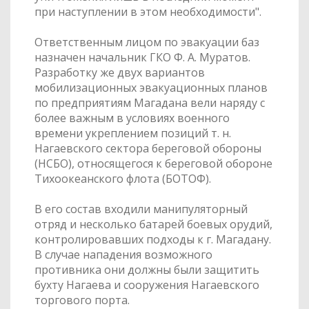
при наступлении в этом необходимости".
Ответственным лицом по эвакуации баз
назначен начальник ГКО Ф. А. Муратов.
Разработку же двух вариантов
мобилизационных эвакуационных планов
по предприятиям Магадана вели наряду с
более важным в условиях военного
времени укреплением позиций т. н.
Нагаевского сектора береговой обороны
(НСБО), относящегося к береговой обороне
Тихоокеанского флота (БОТОФ).
В его состав входили манипуляторный
отряд и несколько батарей боевых орудий,
контролировавших подходы к г. Магадану.
В случае нападения возможного
противника они должны были защитить
бухту Нагаева и сооружения Нагаевского
торгового порта.