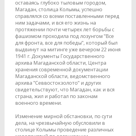
оставаясь глубоко тыловым городом,
Магадан, столица Колымы, успешно
справлялся со всеми поставленными перед
ним задачами, и вся его жизнь на
протяжении почти четырех лет борьбы с
фашизмом проходила под лозунгом "Все
для фронта, все для победы", который был
выдвинут на митинге уже вечером 22 июня
1941 г. Документы Государственного
архива Магаданской области, Центра
хранения современной документации
Магаданской области, ведомственного
архива "Севвостокзолото" и других
свидетельствуют, что Магадан, как и вся
страна, жил и работал по законам
военного времени.
Изменение мирной обстановки, по сути
дела, на чрезвычайную обусловили в
столице Колымы проведение различных