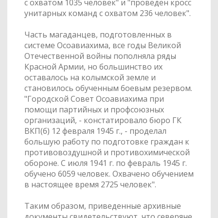
с охватом 1035 человек" и "проведен кросс
унитарных команд с охватом 236 человек".
Часть магаданцев, подготовленных в
системе Осоавиахима, все годы Великой
Отечественной войны пополняла ряды
Красной Армии, но большинство их
оставалось на колымской земле и
становилось обученным боевым резервом.
"Городской Совет Осоавиахима при
помощи партийных и профсоюзных
организаций, - констатировало бюро ГК
ВКП(б) 12 февраля 1945 г., - проделал
большую работу по подготовке граждан к
противовоздушной и противохимической
обороне. С июля 1941 г. по февраль 1945 г.
обучено 6059 человек. Охвачено обучением
в настоящее время 2725 человек".
Таким образом, приведенные архивные
документы свидетельствуют, что северяне