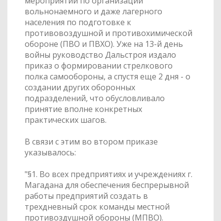
мероприятий по организации
вольнонаемного и даже лагерного
населения по подготовке к
противовоздушной и противохимической
обороне (ПВО и ПВХО). Уже на 13-й день
войны руководство Дальстроя издало
приказ о формировании стрелкового
полка самообороны, а спустя еще 2 дня - о
создании других оборонных
подразделений, что обусловливало
принятие вполне конкретных
практических шагов.
В связи с этим во втором приказе
указывалось:
"§1. Во всех предприятиях и учреждениях г.
Магадана для обеспечения беспрерывной
работы предприятий создать в
трехдневный срок команды местной
противоздушной обороны (МПВО).