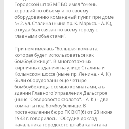
Городской штаб МПВО имел "очень
хороший по объему и по своему
оборудованию командный пункт при доме
№ 2, ул. Сталина (ныне пр. К. Маркса. - А. К.),
откуда был связан по всему городу с
главными объектами".
При нем имелась "большая комната,
которая будет использоваться как
бомбоубежище". В многоэтажных
кирпичных зданиях на улице Сталина и
Колымском шоссе (ныне пр. Ленина. - А. К.)
были оборудованы еще четыре
бомбоубежища с семью комнатами, а в
здании Главного Управления Дальстроя
(ныне "Северовостокзолото". - А. К.) - две
комнаты под бомбоубежище. В
постановлении бюро ГК ВКП(б) от 28 июня
1943 г. говорилось: "Обсудив доклад
начальника городского штаба капитана