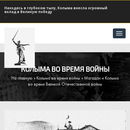
Находясь в глубоком тылу, Колыма внесла огромный
вклад в Великую победу
...
Отк
мен
КОЛЫМА ВО ВРЕМЯ ВОЙНЫ
На главную
»
Колыма во время войны
» Магадан и Колыма
во время Великой Отечественной войны