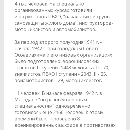
4 тыс. человек. На специально
организованных курсах готовили
инструкторов ПВХО, "начальников групп
самозащиты жилого дома", инструкторов-
мотоциклистов и автомобилистов.
За период второго полугодия 1941 г. -
начала 1942 г. при городском Совете
Осоавиахима и его низовых организациях
было подготовлено: ворошиловских
стрелков I ступени -1443 человека, II - 70,
значкистов ПВХО I ступени - 2043, II - 25,
авиамотористов - 29, мотоциклистов -
11 человек. В начале февраля 1942 г. в
Магадане "по разным военным
специальностям" одновременно
готовилось еще 2166 человек. К этому
времени было "проведено 8
военизированных выходов в противогазах