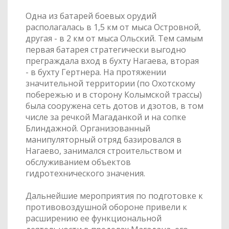
Одна из батарей боевых орудий
располагалась в 1,5 км от мыса Островной,
другая - в 2 км от мыса Ольский. Тем самым
первая батарея стратегически выгодно
преграждала вход в бухту Нагаева, вторая
- в бухту Гертнера. На протяжении
значительной территории (по Охотскому
побережью и в сторону Колымской трассы)
была сооружена сеть дотов и дзотов, в том
числе за речкой Магаданкой и на сопке
Блиндажной. Организованный
манипуляторный отряд базировался в
Нагаево, занимался строительством и
обслуживанием объектов
гидротехнического значения.
Дальнейшие мероприятия по подготовке к
противовоздушной обороне привели к
расширению ее функциональной