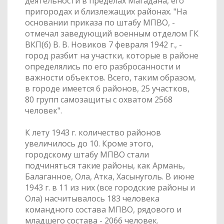
деятельности в пределах Магадана, его
пригородах и близлежащих районах. "На
основании приказа по штабу МПВО, -
отмечал заведующий военным отделом ГК
ВКП(б) В. В. Новиков 7 февраля 1942 г., -
город разбит на участки, которые в районе
определялись по его разбросанности и
важности объектов. Всего, таким образом,
в городе имеется 6 районов, 25 участков,
80 групп самозащиты с охватом 2568
человек".
К лету 1943 г. количество районов
увеличилось до 10. Кроме этого,
городскому штабу МПВО стали
подчиняться такие районы, как Армань,
Балаганное, Ола, Атка, Хасынуголь. В июне
1943 г. в 11 из них (все городские районы и
Ола) насчитывалось 183 человека
командного состава МПВО, рядового и
младшего состава - 2066 человек.