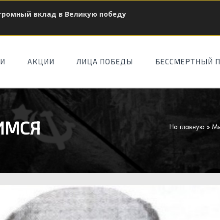
огромный вклад в Великую победу
ТИ
АКЦИИ
ЛИЦА ПОБЕДЫ
БЕССМЕРТНЫЙ 
ИМСЯ
На главную
»
Мы