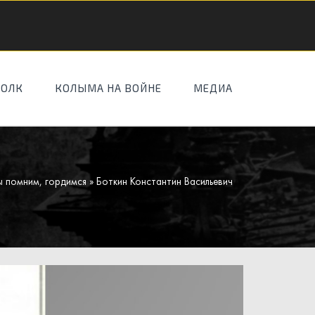
ПОЛК
КОЛЫМА НА ВОЙНЕ
МЕДИА
 помним, гордимся
» Боткин Константин Васильевич