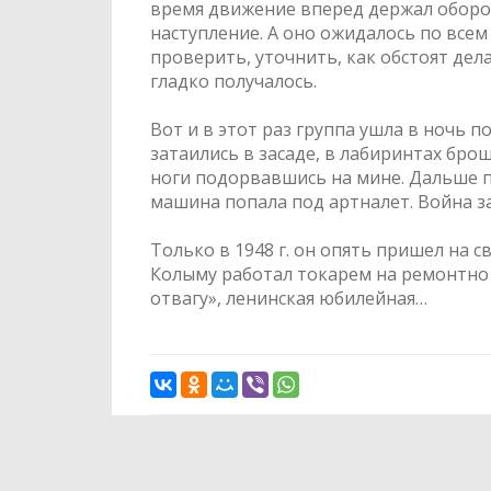
время движение вперед держал оборон
наступление. А оно ожидалось по всем
проверить, уточнить, как обстоят дела
гладко получалось.
Вот и в этот раз группа ушла в ночь 
затаились в засаде, в лабиринтах бро
ноги подорвавшись на мине. Дальше по
машина попала под артналет. Война зак
Только в 1948 г. он опять пришел на с
Колыму работал токарем на ремонтно –
отвагу», ленинская юбилейная…