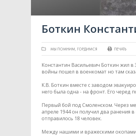
Боткин Констант
МЫ ПОМНИМ, ГОРДИМСЯ
ПЕЧАТЬ
Константин Васильевич Боткин жил в 
войны пошел в военкомат но там сказа
К.В. Боткин вместе с заводом эвакуир
него была одна - на фронт. Его черед 
Первый бой под Смоленском. Через меся
апреле 1944 он получил два ранения в
отправилось 18 человек.
Между нашими и вражескими окопами –