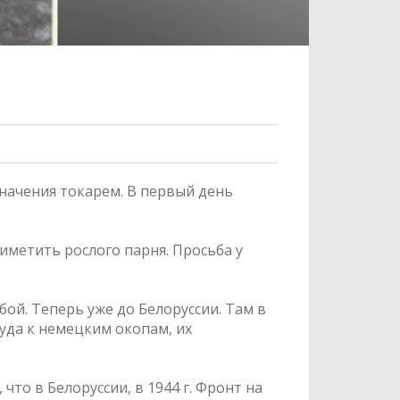
значения токарем. В первый день
риметить рослого парня. Просьба у
бой. Теперь уже до Белоруссии. Там в
Туда к немецким окопам, их
о в Белоруссии, в 1944 г. Фронт на