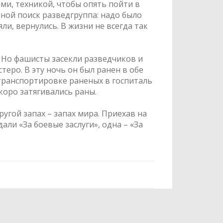
и, техникой, чтобы опять пойти в
чной поиск разведгруппа: надо было
ли, вернулись. В жизни не всегда так
. Но фашисты засекли разведчиков и
теро. В эту ночь он был ранен в обе
 транспортировке раненых в госпиталь
скоро затягивались раны.
ругой запах – запах мира. Приехав на
али «За боевые заслуги», одна – «За