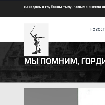
Находясь в глубоком тылу, Колыма внесла 
...
НОВОС
МЫ ПОМНИМ, ГОРД