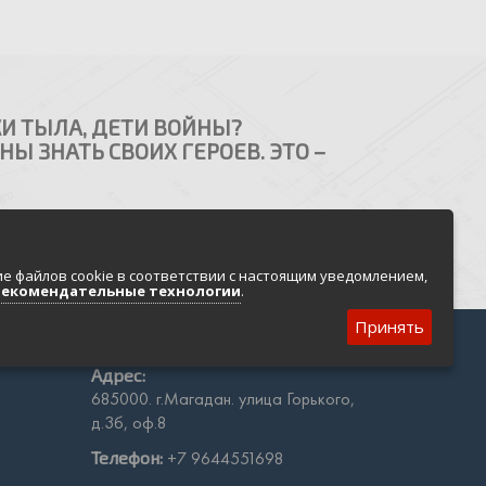
И ТЫЛА, ДЕТИ ВОЙНЫ?
Ы ЗНАТЬ СВОИХ ГЕРОЕВ. ЭТО –
НАПИСАТЬ НАМ
е файлов cookie в соответствии с настоящим уведомлением,
рекомендательные технологии
.
Принять
Адрес:
685000. г.Магадан. улица Горького,
д.3б, оф.8
Телефон:
+7 9644551698