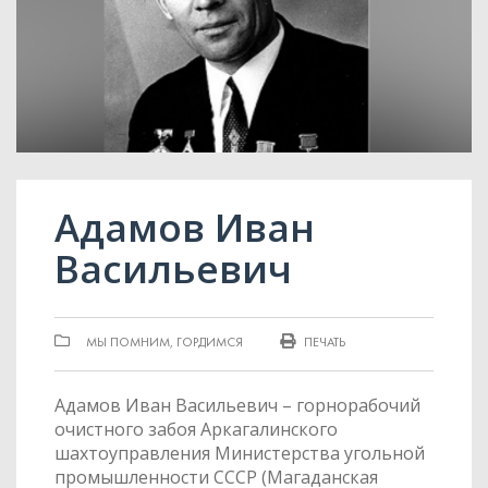
Адамов Иван
Васильевич
МЫ ПОМНИМ, ГОРДИМСЯ
ПЕЧАТЬ
Адамов Иван Васильевич – горнорабочий
очистного забоя Аркагалинского
шахтоуправления Министерства угольной
промышленности СССР (Магаданская