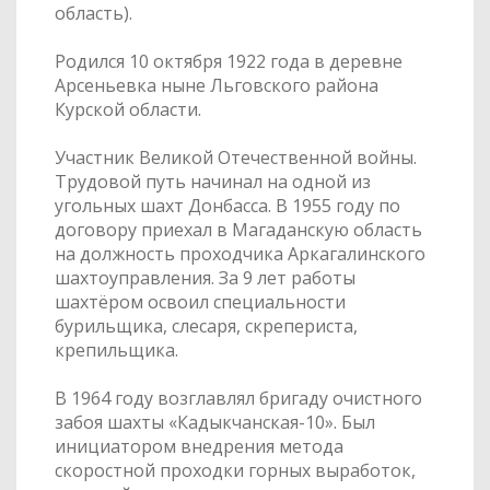
область).
Родился 10 октября 1922 года в деревне
Арсеньевка ныне Льговского района
Курской области.
Участник Великой Отечественной войны.
Трудовой путь начинал на одной из
угольных шахт Донбасса. В 1955 году по
договору приехал в Магаданскую область
на должность проходчика Аркагалинского
шахтоуправления. За 9 лет работы
шахтёром освоил специальности
бурильщика, слесаря, скрепериста,
крепильщика.
В 1964 году возглавлял бригаду очистного
забоя шахты «Кадыкчанская-10». Был
инициатором внедрения метода
скоростной проходки горных выработок,