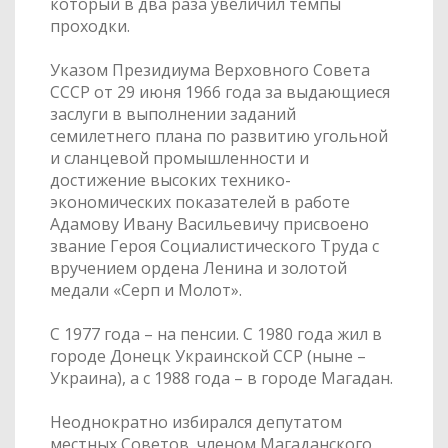
который в два раза увеличил темпы
проходки.
Указом Президиума Верховного Совета
СССР от 29 июня 1966 года за выдающиеся
заслуги в выполнении заданий
семилетнего плана по развитию угольной
и сланцевой промышленности и
достижение высоких технико-
экономических показателей в работе
Адамову Ивану Васильевичу присвоено
звание Героя Социалистического Труда с
вручением ордена Ленина и золотой
медали «Серп и Молот».
С 1977 года – на пенсии. С 1980 года жил в
городе Донецк Украинской ССР (ныне –
Украина), а с 1988 года – в городе Магадан.
Неоднократно избирался депутатом
местных Советов, членом Магаданского